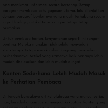
bisa menikmati informasi secara bertahap. Setiap
paragraf membawa satu gagasan utama, lalu dilanjutkan
dengan paragraf berikutnya yang masih terhubung secara
logis. Hasilnya, artikel terasa ringan tetapi tetap
bermakna.
Untuk pembaca harian, kenyamanan seperti ini sangat
penting. Mereka mungkin tidak selalu menyadari
strukturnya, tetapi mereka akan langsung merasakan
perbedaannya. Artikel yang ritmenya baik biasanya lebih
mudah diselesaikan dan lebih mudah diingat.
Konten Sederhana Lebih Mudah Masuk
ke Perhatian Pembaca
Di tengah banyaknya artikel olahraga yang muncul setiap
hari, kesederhanaan justru menjadi kekuatan. Konten yang