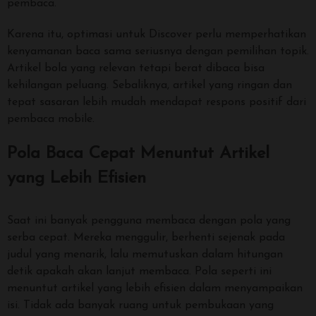
pembaca.
Karena itu, optimasi untuk Discover perlu memperhatikan
kenyamanan baca sama seriusnya dengan pemilihan topik.
Artikel bola yang relevan tetapi berat dibaca bisa
kehilangan peluang. Sebaliknya, artikel yang ringan dan
tepat sasaran lebih mudah mendapat respons positif dari
pembaca mobile.
Pola Baca Cepat Menuntut Artikel
yang Lebih Efisien
Saat ini banyak pengguna membaca dengan pola yang
serba cepat. Mereka menggulir, berhenti sejenak pada
judul yang menarik, lalu memutuskan dalam hitungan
detik apakah akan lanjut membaca. Pola seperti ini
menuntut artikel yang lebih efisien dalam menyampaikan
isi. Tidak ada banyak ruang untuk pembukaan yang