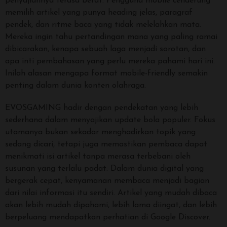
penyajiannya terasa berat. Pengguna mobile cenderung
memilih artikel yang punya heading jelas, paragraf
pendek, dan ritme baca yang tidak melelahkan mata.
Mereka ingin tahu pertandingan mana yang paling ramai
dibicarakan, kenapa sebuah laga menjadi sorotan, dan
apa inti pembahasan yang perlu mereka pahami hari ini.
Inilah alasan mengapa format mobile-friendly semakin
penting dalam dunia konten olahraga.
EVOSGAMING hadir dengan pendekatan yang lebih
sederhana dalam menyajikan update bola populer. Fokus
utamanya bukan sekadar menghadirkan topik yang
sedang dicari, tetapi juga memastikan pembaca dapat
menikmati isi artikel tanpa merasa terbebani oleh
susunan yang terlalu padat. Dalam dunia digital yang
bergerak cepat, kenyamanan membaca menjadi bagian
dari nilai informasi itu sendiri. Artikel yang mudah dibaca
akan lebih mudah dipahami, lebih lama diingat, dan lebih
berpeluang mendapatkan perhatian di Google Discover.