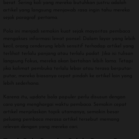
berat. Sering kali yang mereka butuhkan justru adalah
artikel yang langsung menjawab rasa ingin tahu mereka
sejak paragraf pertama.
Pola ini menjadi semakin kuat sejak mayoritas pembaca
mengakses informasi lewat ponsel. Dalam layar yang lebih
kecil, orang cenderung lebih sensitif terhadap artikel yang
terlihat terlalu panjang atau terlalu padat. Jika isi tulisan
langsung fokus, mereka akan bertahan lebih lama. Tetapi
jika kalimat pembuka terlalu lebar atau terasa berputar-
putar, mereka biasanya cepat pindah ke artikel lain yang
lebih sederhana.
Karena itu, update bola populer perlu disusun dengan
cara yang menghargai waktu pembaca. Semakin cepat
artikel menjelaskan topik utamanya, semakin besar
peluang pembaca merasa artikel tersebut memang
relevan dengan yang mereka cari.