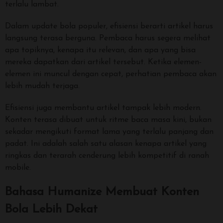
terlalu lambat.
Dalam update bola populer, efisiensi berarti artikel harus
langsung terasa berguna. Pembaca harus segera melihat
apa topiknya, kenapa itu relevan, dan apa yang bisa
mereka dapatkan dari artikel tersebut. Ketika elemen-
elemen ini muncul dengan cepat, perhatian pembaca akan
lebih mudah terjaga.
Efisiensi juga membantu artikel tampak lebih modern.
Konten terasa dibuat untuk ritme baca masa kini, bukan
sekadar mengikuti format lama yang terlalu panjang dan
padat. Ini adalah salah satu alasan kenapa artikel yang
ringkas dan terarah cenderung lebih kompetitif di ranah
mobile.
Bahasa Humanize Membuat Konten
Bola Lebih Dekat