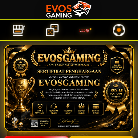
DAFTAR
LOGIN
Instika Learn News
Situs Terpercaya
EVOSGAMING Update Bola Populer dengan Format Mobile-Friendly untuk Pembaca Harian
EVOSGAMING Update Bola Populer
88
$
dengan Format Mobile-Friendly
untuk Pembaca Harian
By
Instika Learn News
121,002
sales
PILIHAN PUSAT
Item Details