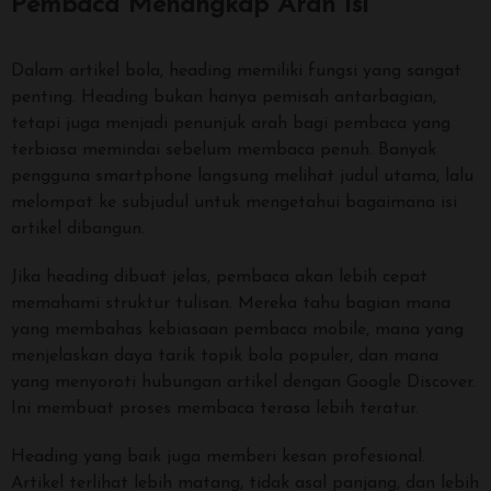
Pembaca Menangkap Arah Isi
Dalam artikel bola, heading memiliki fungsi yang sangat
penting. Heading bukan hanya pemisah antarbagian,
tetapi juga menjadi penunjuk arah bagi pembaca yang
terbiasa memindai sebelum membaca penuh. Banyak
pengguna smartphone langsung melihat judul utama, lalu
melompat ke subjudul untuk mengetahui bagaimana isi
artikel dibangun.
Jika heading dibuat jelas, pembaca akan lebih cepat
memahami struktur tulisan. Mereka tahu bagian mana
yang membahas kebiasaan pembaca mobile, mana yang
menjelaskan daya tarik topik bola populer, dan mana
yang menyoroti hubungan artikel dengan Google Discover.
Ini membuat proses membaca terasa lebih teratur.
Heading yang baik juga memberi kesan profesional.
Artikel terlihat lebih matang, tidak asal panjang, dan lebih