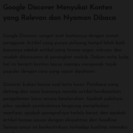
Google Discover Menyukai Konten
yang Relevan dan Nyaman Dibaca
Google Discover sangat erat kaitannya dengan minat
pengguna. Artikel yang punya peluang tampil lebih baik
biasanya adalah artikel yang terasa segar, relevan, dan
mudah dikonsumsi di perangkat mobile. Dalam niche bola,
hal ini berarti konten harus mampu menjawab topik
populer dengan cara yang cepat dipahami.
Discover bukan hanya soal kata kunci. Pembaca yang
datang dari sana biasanya menilai artikel berdasarkan
pengalaman baca secara keseluruhan. Apakah judulnya
jelas, apakah pembukanya langsung menjelaskan
manfaat, apakah paragrafnya terlalu berat, dan apakah
artikel terasa sesuai dengan ekspektasi dari headline.
Semua unsur ini berkontribusi terhadap kualitas interaksi