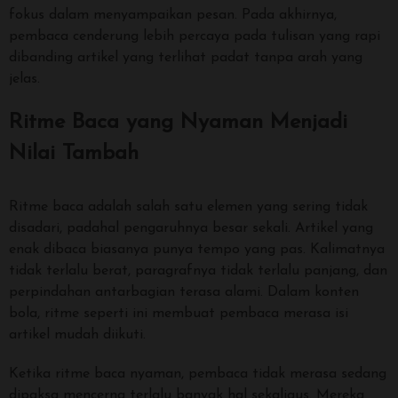
fokus dalam menyampaikan pesan. Pada akhirnya,
pembaca cenderung lebih percaya pada tulisan yang rapi
dibanding artikel yang terlihat padat tanpa arah yang
jelas.
Ritme Baca yang Nyaman Menjadi
Nilai Tambah
Ritme baca adalah salah satu elemen yang sering tidak
disadari, padahal pengaruhnya besar sekali. Artikel yang
enak dibaca biasanya punya tempo yang pas. Kalimatnya
tidak terlalu berat, paragrafnya tidak terlalu panjang, dan
perpindahan antarbagian terasa alami. Dalam konten
bola, ritme seperti ini membuat pembaca merasa isi
artikel mudah diikuti.
Ketika ritme baca nyaman, pembaca tidak merasa sedang
dipaksa mencerna terlalu banyak hal sekaligus. Mereka