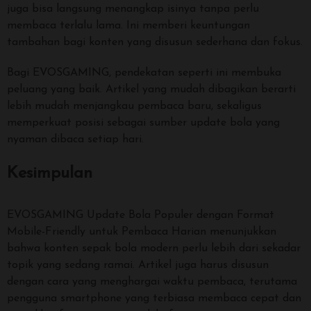
juga bisa langsung menangkap isinya tanpa perlu
membaca terlalu lama. Ini memberi keuntungan
tambahan bagi konten yang disusun sederhana dan fokus.
Bagi EVOSGAMING, pendekatan seperti ini membuka
peluang yang baik. Artikel yang mudah dibagikan berarti
lebih mudah menjangkau pembaca baru, sekaligus
memperkuat posisi sebagai sumber update bola yang
nyaman dibaca setiap hari.
Kesimpulan
EVOSGAMING Update Bola Populer dengan Format
Mobile-Friendly untuk Pembaca Harian menunjukkan
bahwa konten sepak bola modern perlu lebih dari sekadar
topik yang sedang ramai. Artikel juga harus disusun
dengan cara yang menghargai waktu pembaca, terutama
pengguna smartphone yang terbiasa membaca cepat dan